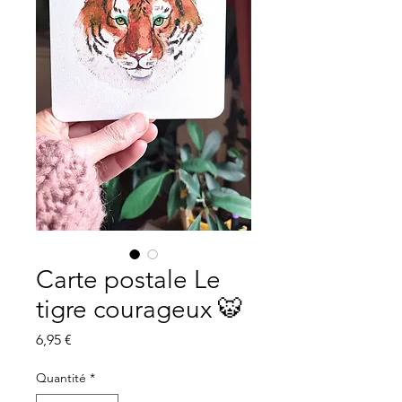
Carte postale Le
tigre courageux 🐯
Prix
6,95 €
Quantité
*