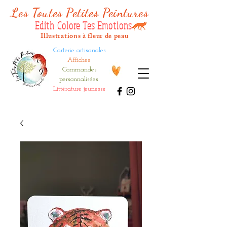
Les Tout
es Petites Peintures
Edith Colore Tes Emotions
Illustrations à fleur de peau
Carterie artisanales
Affiches
Commandes
personnalisées
Littérature jeunesse