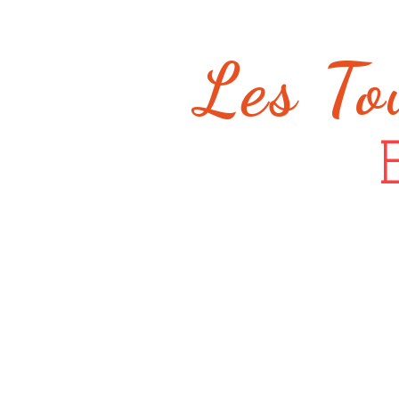
Les To