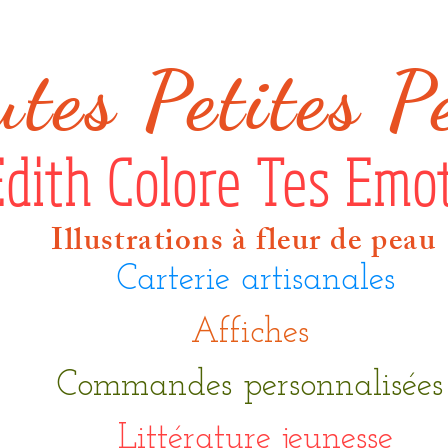
ut
es Petites P
Edith Colore Tes Emo
Illustrations à fleur de peau
Carterie artisanales
Affiches
Commandes personnalisée
Littérature jeunesse