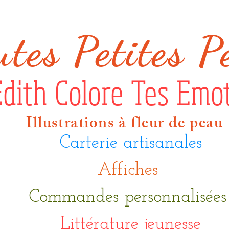
ut
es Petites P
Edith Colore Tes Emo
Illustrations à fleur de peau
Carterie artisanales
Affiches
Commandes personnalisée
Littérature jeunesse