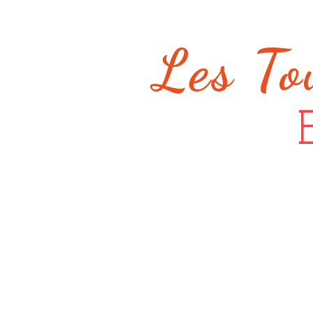
Les To