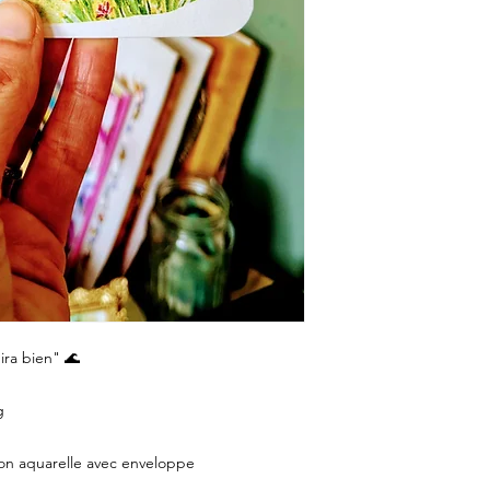
ira bien" 🌊
g
on aquarelle avec enveloppe