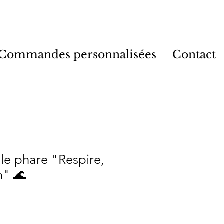
Commandes personnalisées
Contact
le phare "Respire,
n" 🌊