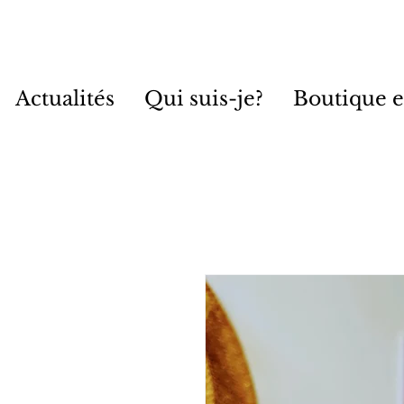
Actualités
Qui suis-je?
Boutique e