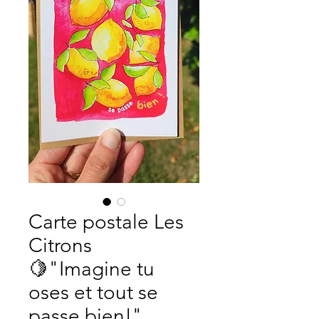
Carte postale Les
Citrons
🍋"Imagine tu
oses et tout se
passe bien!"