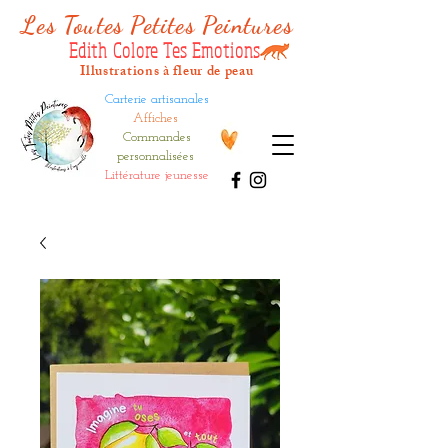
Les Tout
es Petites Peintures
Edith Colore Tes Emotions
Illustrations à fleur de peau
Carterie artisanales
Affiches
Commandes
personnalisées
Littérature jeunesse