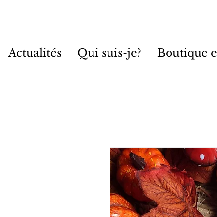
Actualités
Qui suis-je?
Boutique e