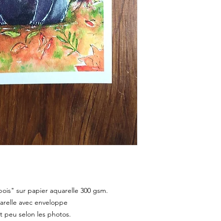
bois" sur papier aquarelle 300 gsm.
arelle avec enveloppe
t peu selon les photos.