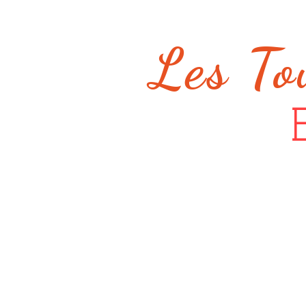
Les To