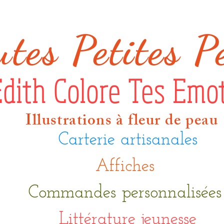
ut
es Petites P
Edith Colore Tes Emo
Illustrations à fleur de peau
Carterie artisanales
Affiches
Commandes personnalisée
Littérature jeunesse