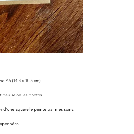
e A6 (14.8 x 10.5 cm)
t peu selon les photos.
ion d'une aquarelle peinte par mes soins.
tamponnées.