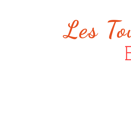
Les To