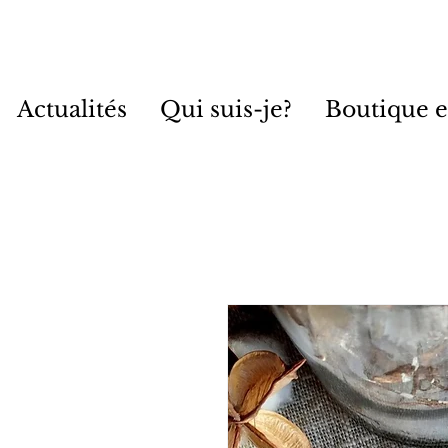
Actualités
Qui suis-je?
Boutique e