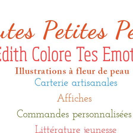
ut
es Petites P
Edith Colore Tes Emo
Illustrations à fleur de peau
Carterie artisanales
Affiches
Commandes personnalisée
Littérature jeunesse