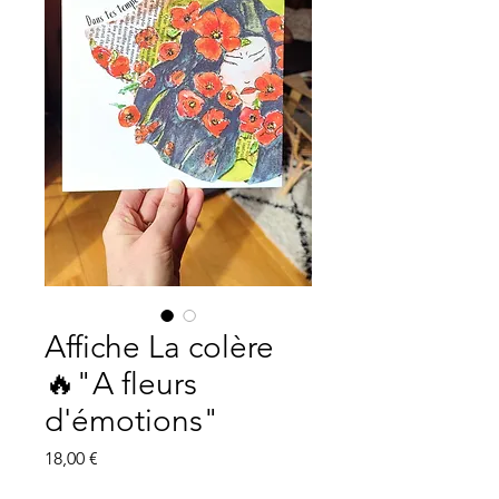
Affiche La colère
🔥"A fleurs
d'émotions"
Prix
18,00 €