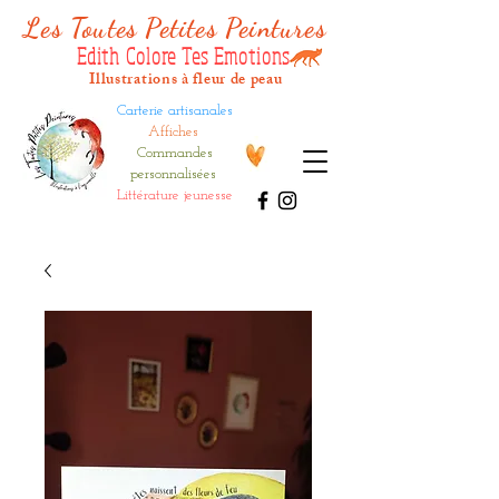
Les Tout
es Petites Peintures
Edith Colore Tes Emotions
Illustrations à fleur de peau
Carterie artisanales
Affiches
Commandes
personnalisées
Littérature jeunesse