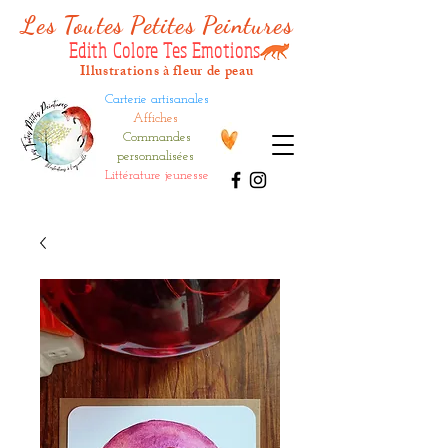
Les Tout
es Petites Peintures
Edith Colore Tes Emotions
Illustrations à fleur de peau
Carterie artisanales
Affiches
Commandes
personnalisées
Littérature jeunesse