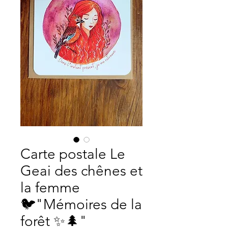
Carte postale Le
Geai des chênes et
la femme
🐦"Mémoires de la
forêt ✨🌲"