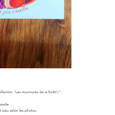
Collection "Les murmures de la forêt✨"
arelle
t peu selon les photos.