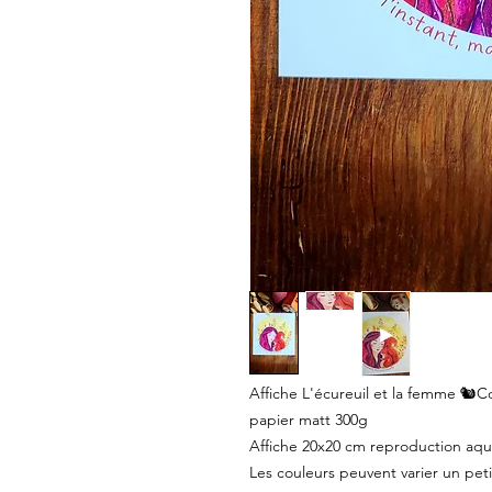
Affiche L'écureuil et la femme 🐿️
papier matt 300g
Affiche 20x20 cm reproduction aqu
Les couleurs peuvent varier un peti