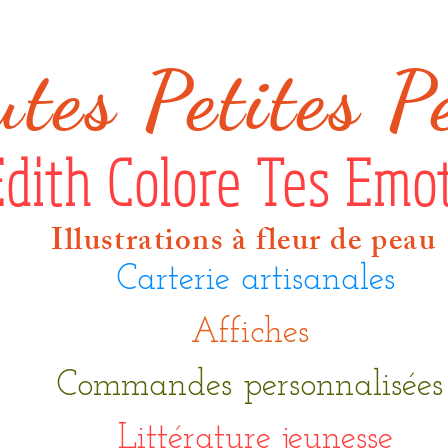
ut
es Petites P
Edith Colore Tes Emo
Illustrations à fleur de peau
Carterie artisanales
Affiches
Commandes personnalisée
Littérature jeunesse