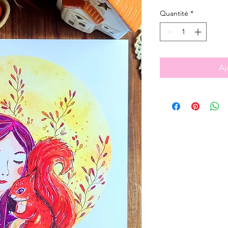
Quantité
*
Aj