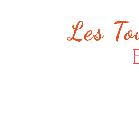
Les To