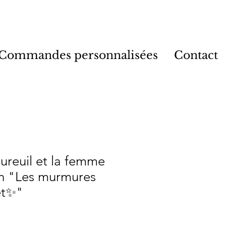
Commandes personnalisées
Contact
cureuil et la femme
on "Les murmures
rêt✨"